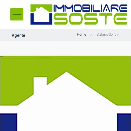
Home
Stefano Soncin
Agente