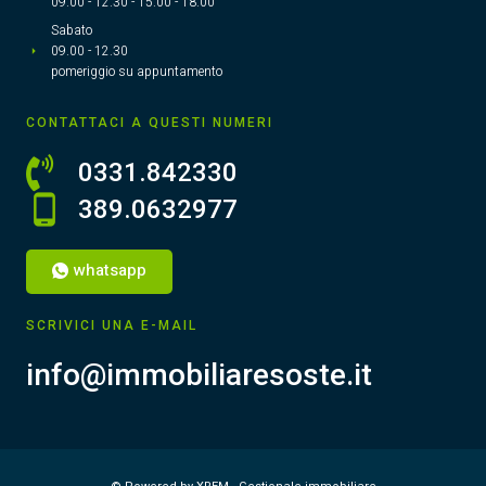
09.00 - 12.30 - 15.00 - 18.00
Sabato
09.00 - 12.30
pomeriggio su appuntamento
CONTATTACI A QUESTI NUMERI
0331.842330
389.0632977
whatsapp
SCRIVICI UNA E-MAIL
info@immobiliaresoste.it