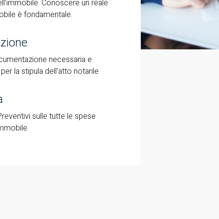
ell’immobile. Conoscere un reale
obile è fondamentale.
azione
documentazione necessaria e
r la stipula dell’atto notarile
a
reventivi sulle tutte le spese
immobile