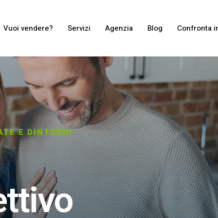
Vuoi vendere?
Servizi
Agenzia
Blog
Confronta i
ATE E DINTORNI
ettivo