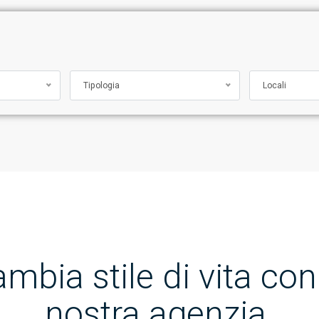
Tipologia
Locali
mbia stile di vita con
nostra agenzia.