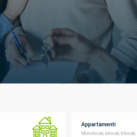
Appartamenti
Monolocali, bilocali, trilocali, 