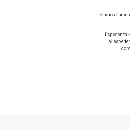
Siamo altamente
Esperienza – 
all’esperie
comp