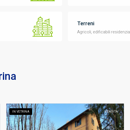
Terreni
Agricoli, edificabili residenzi
rina
IN VETRINA
VENDITA