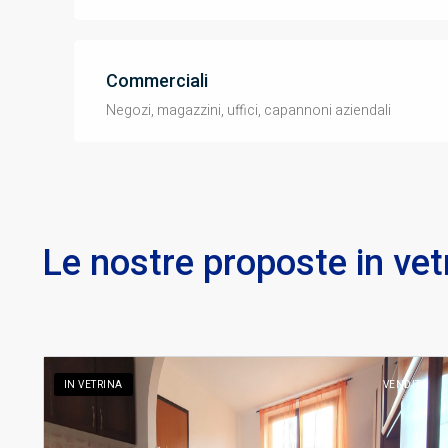
Commerciali
Negozi, magazzini, uffici, capannoni aziendali
Le nostre proposte in vet
A
IN VETRINA
VENDITA