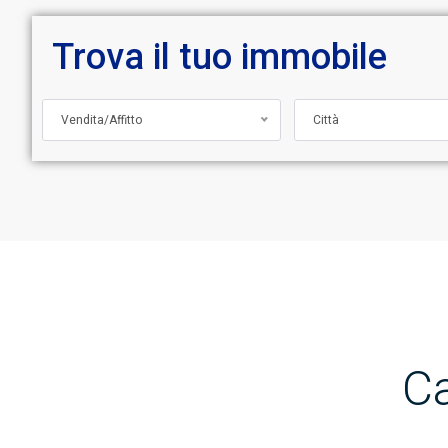
Trova il tuo immobile
Vendita/Affitto
Città
Ca