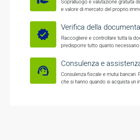
Sopralluogo e valutazione gratuita d
e valore di mercato del proprio imm
Verifica della document
Raccogliere e controllare tutta la 
predisporre tutto quanto necessario pe
Consulenza e assistenz
Consulenza fiscale e mutui bancari. P
che si hanno quando si acquista un 