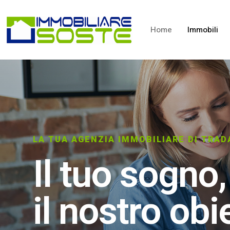
Home
Immobili
LA TUA AGENZIA IMMOBILIARE DI TRAD
Il tuo sogno,
il nostro obi