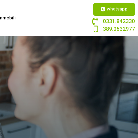
whatsapp
mmobili
0331.842330
389.0632977