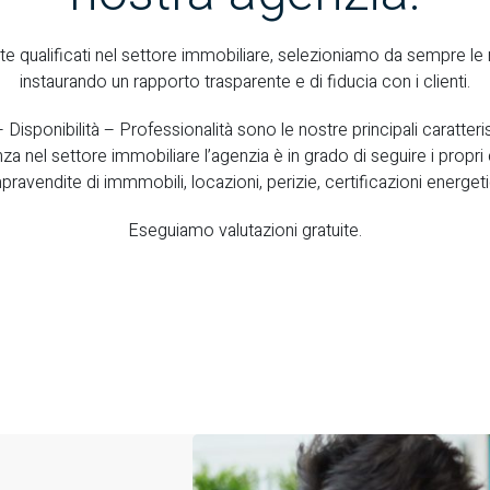
 qualificati nel settore immobiliare, selezioniamo da sempre le m
instaurando un rapporto trasparente e di fiducia con i clienti.
Disponibilità – Professionalità sono le nostre principali caratteri
nza nel settore immobiliare l’agenzia è in grado di seguire i propri c
ravendite di immmobili, locazioni, perizie, certificazioni energet
Eseguiamo valutazioni gratuite.