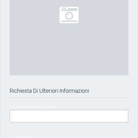
Richiesta Di Ulteriori Informazioni
Il tuo nome e cognome
La tua email