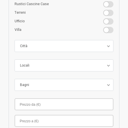
Rustici
Rustici Cascine Case
Cascine
Terreni
Terreni
Case
Ufficio
Ufficio
Villa
Villa
Città
Locali
Bagni