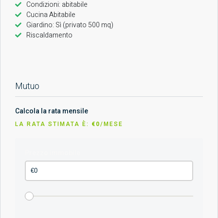
Condizioni: abitabile
Cucina Abitabile
Giardino: Sì (privato 500 mq)
Riscaldamento
Mutuo
Calcola la rata mensile
LA RATA STIMATA È:
€0
/MESE
Prezzo immobile