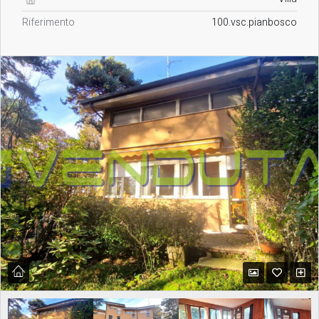
Riferimento
100.vsc.pianbosco