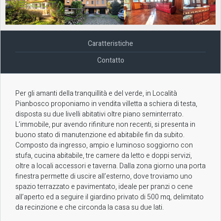
Caratteristiche
Contatto
Per gli amanti della tranquillità e del verde, in Località
Pianbosco proponiamo in vendita villetta a schiera di testa,
disposta su due livelli abitativi oltre piano seminterrato.
L’immobile, pur avendo rifiniture non recenti, si presenta in
buono stato di manutenzione ed abitabile fin da subito.
Composto da ingresso, ampio e luminoso soggiorno con
stufa, cucina abitabile, tre camere da letto e doppi servizi,
oltre a locali accessori e taverna. Dalla zona giorno una porta
finestra permette di uscire all’esterno, dove troviamo uno
spazio terrazzato e pavimentato, ideale per pranzi o cene
all’aperto ed a seguire il giardino privato di 500 mq, delimitato
da recinzione e che circonda la casa su due lati.