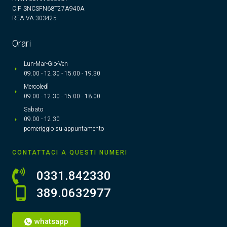
C.F. SNCSFN68T27A940A
REA VA-303425
Orari
Lun-Mar-Gio-Ven
09.00 - 12.30 - 15.00 - 19.30
Mercoledì
09.00 - 12.30 - 15.00 - 18.00
Sabato
09.00 - 12.30
pomeriggio su appuntamento
CONTATTACI A QUESTI NUMERI
0331.842330
389.0632977
whatsapp