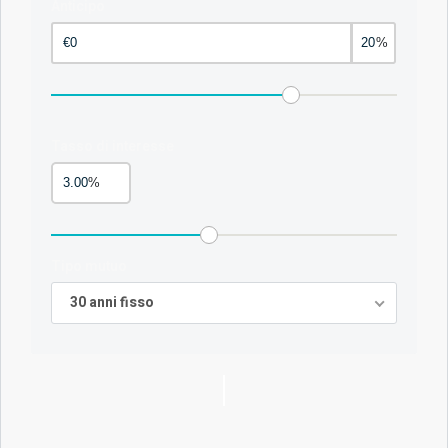
Anticipo
%
Tasso di interesse
%
Tipo mutuo
30 anni fisso