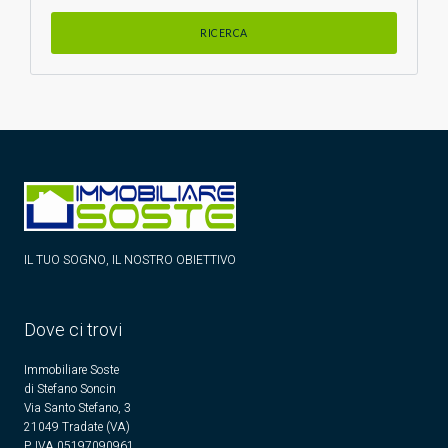
IL TUO SOGNO, IL NOSTRO OBIETTIVO
Dove ci trovi
Immobiliare Soste
di Stefano Soncin
Via Santo Stefano, 3
21049 Tradate (VA)
P. IVA 05197090961