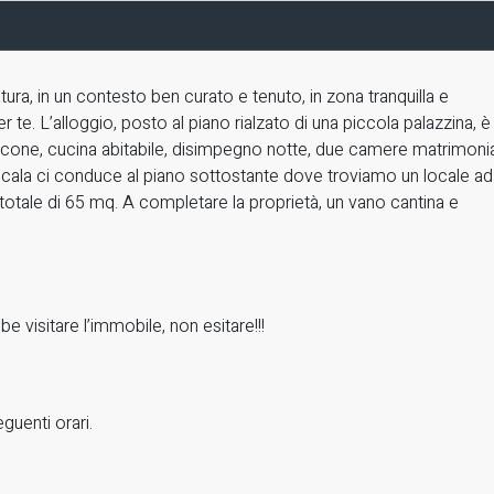
ura, in un contesto ben curato e tenuto, in zona tranquilla e
 te. L’alloggio, posto al piano rialzato di una piccola palazzina, è
one, cucina abitabile, disimpegno notte, due camere matrimonia
 scala ci conduce al piano sottostante dove troviamo un locale a
 totale di 65 mq. A completare la proprietà, un vano cantina e
e visitare l’immobile, non esitare!!!
guenti orari.