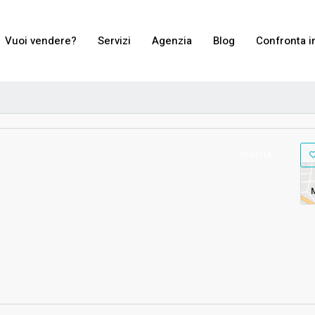
Vuoi vendere?
Servizi
Agenzia
Blog
Confronta i
VENDITA