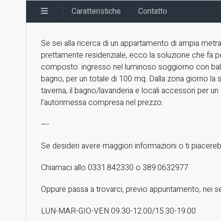
Caratteristiche
Contatto
Se sei alla ricerca di un appartamento di ampia metrat
prettamente residenziale, ecco la soluzione che fa per
composto: ingresso nel luminoso soggiorno con balc
bagno, per un totale di 100 mq. Dalla zona giorno la
taverna, il bagno/lavanderia e locali accessori per un
l’autorimessa compresa nel prezzo.
—-
Se desideri avere maggiori informazioni o ti piacerebb
Chiamaci allo 0331.842330 o 389.0632977
Oppure passa a trovarci, previo appuntamento, nei se
LUN-MAR-GIO-VEN 09.30-12.00/15.30-19.00