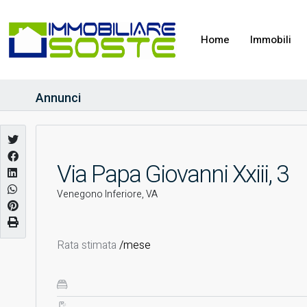
Home
Immobili
Annunci
Via Papa Giovanni Xxiii, 3
Venegono Inferiore, VA
Rata stimata
/mese