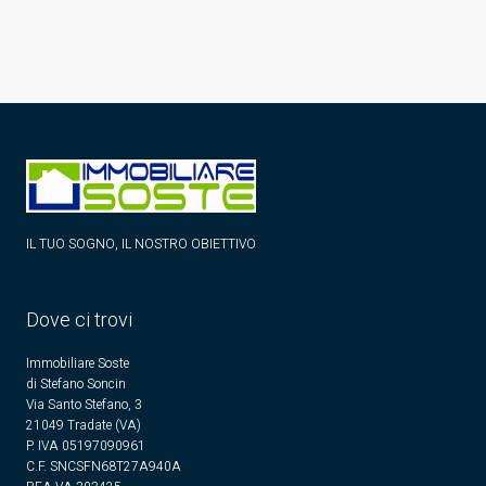
IL TUO SOGNO, IL NOSTRO OBIETTIVO
Dove ci trovi
Immobiliare Soste
di Stefano Soncin
Via Santo Stefano, 3
21049 Tradate (VA)
P. IVA 05197090961
C.F. SNCSFN68T27A940A