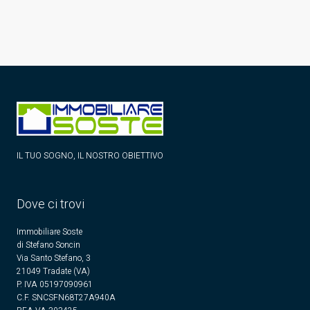
IL TUO SOGNO, IL NOSTRO OBIETTIVO
Dove ci trovi
Immobiliare Soste
di Stefano Soncin
Via Santo Stefano, 3
21049 Tradate (VA)
P. IVA 05197090961
C.F. SNCSFN68T27A940A