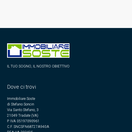
IL TUO SOGNO, IL NOSTRO OBIETTIVO
Dove ci trovi
Immobiliare Soste
di Stefano Soncin
Via Santo Stefano, 3
21049 Tradate (VA)
P. IVA 05197090961
C.F. SNCSFN68T27A940A