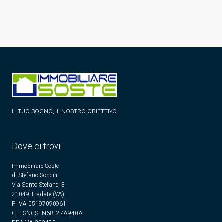
IL TUO SOGNO, IL NOSTRO OBIETTIVO
Dove ci trovi
Immobiliare Soste
di Stefano Soncin
Via Santo Stefano, 3
21049 Tradate (VA)
P. IVA 05197090961
C.F. SNCSFN68T27A940A