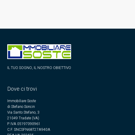
IL TUO SOGNO, IL NOSTRO OBIETTIVO
Dove ci trovi
Immobiliare Soste
di Stefano Soncin
Via Santo Stefano, 3
21049 Tradate (VA)
P. IVA 05197090961
C.F. SNCSFN68T27A940A