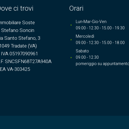
ove ci trovi
Orari
Lun-Mar-Gio-Ven
mmobiliare Soste
09.00 - 12.30 - 15.00 - 19.30
i Stefano Soncin
Mercoledì
ia Santo Stefano, 3
09.00 - 12.30 - 15.00 - 18.00
1049 Tradate (VA)
Sabato
. IVA 05197090961
09.00 - 12.30
.F. SNCSFN68T27A940A
pomeriggio su appuntament
EA VA-303425