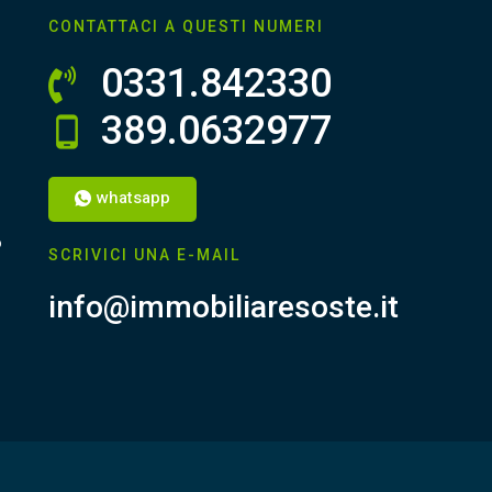
CONTATTACI A QUESTI NUMERI
0331.842330
389.0632977
whatsapp
o
SCRIVICI UNA E-MAIL
info@immobiliaresoste.it