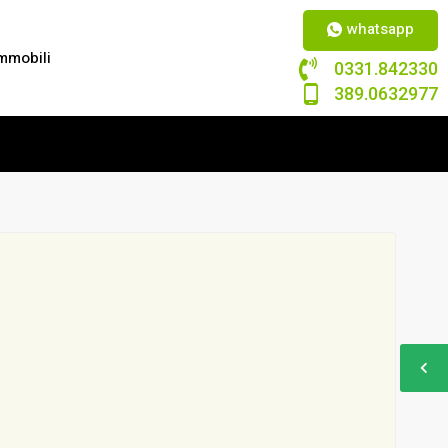
whatsapp
mmobili
0331.842330
389.0632977