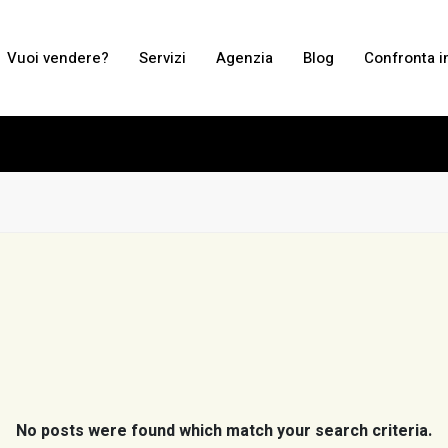
Vuoi vendere?
Servizi
Agenzia
Blog
Confronta i
No posts were found which match your search criteria.