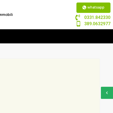
whatsapp
mmobili
0331.842330
389.0632977