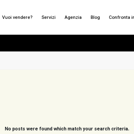
Vuoi vendere?
Servizi
Agenzia
Blog
Confronta i
No posts were found which match your search criteria.