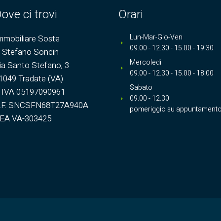
ove ci trovi
Orari
Lun-Mar-Gio-Ven
mmobiliare Soste
09.00 - 12.30 - 15.00 - 19.30
i Stefano Soncin
Mercoledì
ia Santo Stefano, 3
09.00 - 12.30 - 15.00 - 18.00
1049 Tradate (VA)
Sabato
. IVA 05197090961
09.00 - 12.30
.F. SNCSFN68T27A940A
pomeriggio su appuntament
EA VA-303425