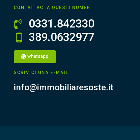
CONTATTACI A QUESTI NUMERI
0331.842330
389.0632977
whatsapp
o
SCRIVICI UNA E-MAIL
info@immobiliaresoste.it