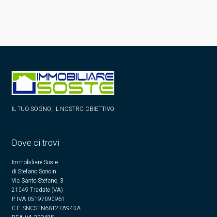
IL TUO SOGNO, IL NOSTRO OBIETTIVO
Dove ci trovi
Immobiliare Soste
di Stefano Soncin
Via Santo Stefano, 3
21049 Tradate (VA)
P. IVA 05197090961
C.F. SNCSFN68T27A940A